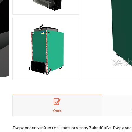
Опис
Твердопаливний котел шахтного типу Zubr 40 кВт Твердопал