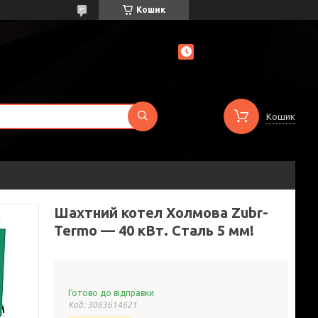
Кошик
Кошик
Шахтний котел Холмова Zubr-
Termo — 40 кВт. Сталь 5 мм!
Готово до відправки
Код:
3063614621