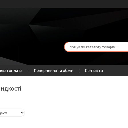
вка і оплата
Повернення та обмін
Контакти
видкості