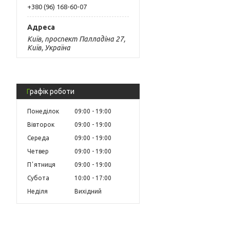
+380 (96) 168-60-07
Київ, проспект Палладіна 27,
Київ, Україна
Графік роботи
Понеділок
09:00
19:00
Вівторок
09:00
19:00
Середа
09:00
19:00
Четвер
09:00
19:00
Пʼятниця
09:00
19:00
Субота
10:00
17:00
Неділя
Вихідний