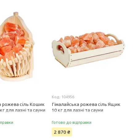
104956
а рожева сіль Кошик
Гімалайська рожева сіль Ящик
кг для лазні та сауни
10 кг для лазні та сауни
дправки
Готово до відправки
2 870 ₴