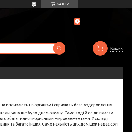
Кошик
Кошик
рно впливають на організм і сприяють його оздоровлення.
 коли воно ще було дном океану. Саме тоді й осіли пласти
 чого збагатилися корисними мікроелементами. У складі
, цинк та багато інших. Саме наявність цих домішок надає солі