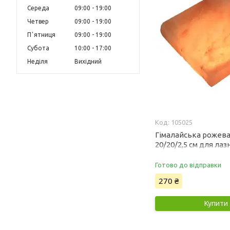
Середа
09:00
19:00
Четвер
09:00
19:00
Пʼятниця
09:00
19:00
Субота
10:00
17:00
Неділя
Вихідний
105025
Гімалайська рожева
20/20/2,5 см для лазн
Готово до відправки
270 ₴
Купити