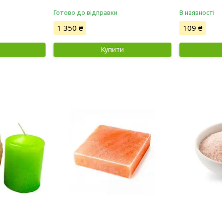
лазні та сауни
Готово до відправки
В наявності
1 350 ₴
109 ₴
Купити