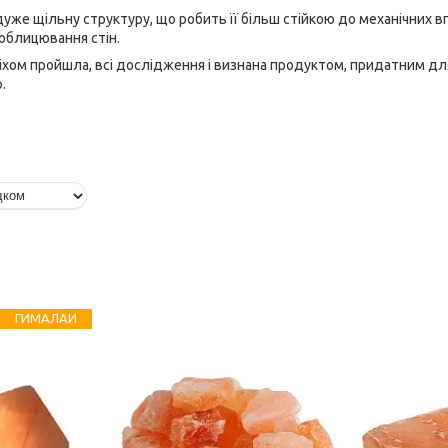
дуже щільну структуру, що робить її більш стійкою до механічних вп
облицювання стін.
піхом пройшла, всі дослідження і визнана продуктом, придатним дл
.
ГИМАЛАИ