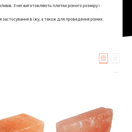
ливів. З неї виготовляють плитки різного розміру і
я застосування в їжу, а також для проведення різних