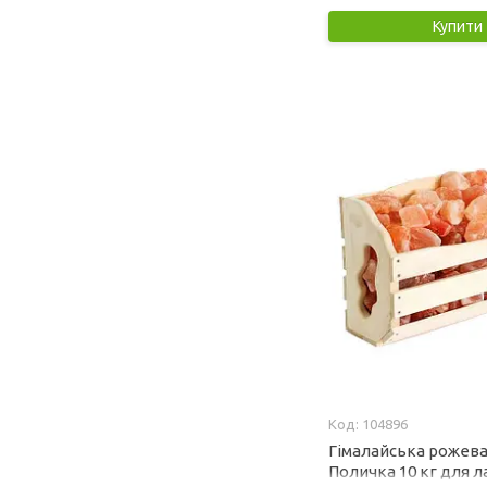
Купити
104896
Гімалайська рожева
Поличка 10 кг для ла