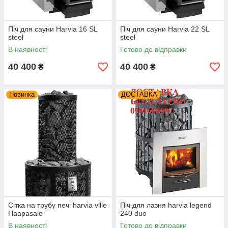
Піч для сауни Harvia 16 SL
Піч для сауни Harvia 22 SL
steel
steel
В наявності
Готово до відправки
40 400
40 400
₴
₴
Новинка
ДОСТАВКА
Сітка на трубу печі harvia ville
Піч для лазня harvia legend
Haapasalo
240 duo
В наявності
Готово до відправки