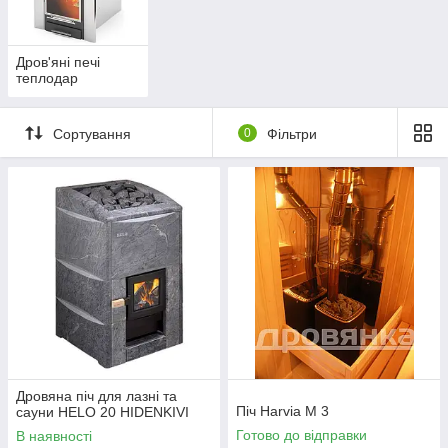
Дров'яні печі
теплодар
Сортування
0
Фільтри
Дровяна піч для лазні та
Піч Harvia M 3
сауни HELO 20 HIDENKIVI
Готово до відправки
В наявності