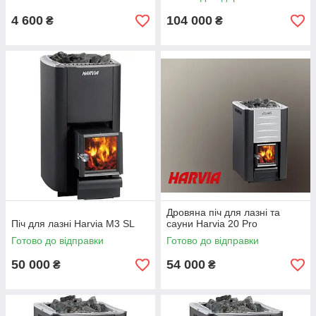
4 600
104 000
₴
₴
Дровяна піч для лазні та
Піч для лазні Harvia M3 SL
сауни Harvia 20 Pro
Готово до відправки
Готово до відправки
50 000
54 000
₴
₴