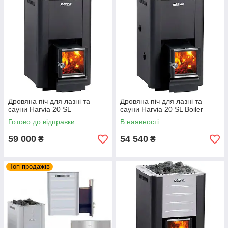
Дровяна піч для лазні та
Дровяна піч для лазні та
сауни Harvia 20 SL
сауни Harvia 20 SL Boiler
Готово до відправки
В наявності
59 000
54 540
₴
₴
Топ продажів