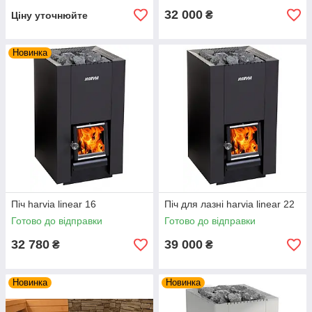
32 000
₴
Ціну уточнюйте
Новинка
Піч harvia linear 16
Піч для лазні harvia linear 22
Готово до відправки
Готово до відправки
32 780
39 000
₴
₴
Новинка
Новинка