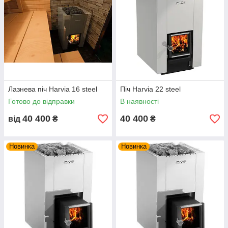
Лазнева піч Harvia 16 steel
Піч Harvia 22 steel
Готово до відправки
В наявності
40 400
40 400
від
₴
₴
Новинка
Новинка