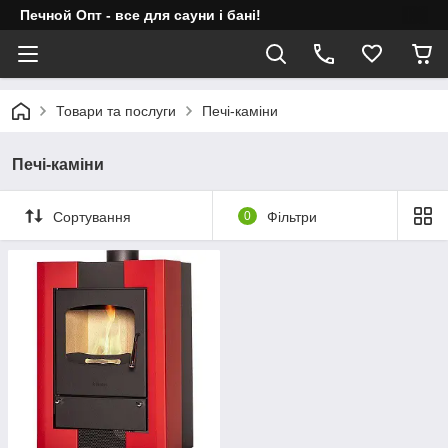
Печной Опт - все для сауни і бані!
Товари та послуги
Печі-каміни
Печі-каміни
Сортування
0
Фільтри