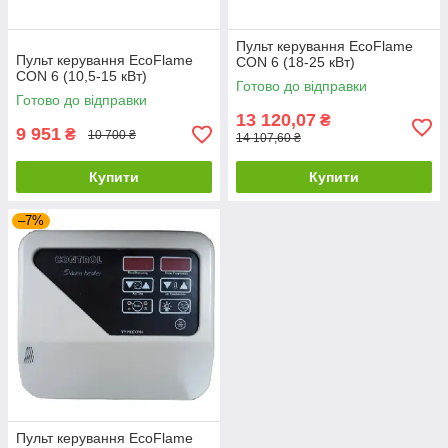
Пульт керування EcoFlame
Пульт керування EcoFlame
CON 6 (18-25 кВт)
CON 6 (10,5-15 кВт)
Готово до відправки
Готово до відправки
13 120,07
₴
9 951
₴
10 700 ₴
14 107,60 ₴
Купити
Купити
–7%
Пульт керування EcoFlame