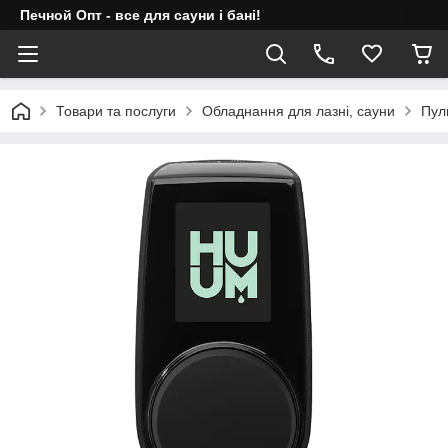
Печной Опт - все для сауни і бані!
Товари та послуги
Обладнання для лазні, сауни
Пул