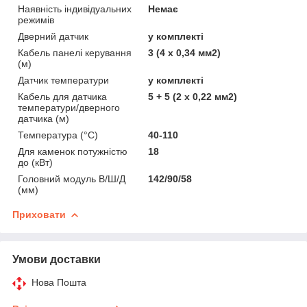
Наявність індивідуальних
Немає
режимів
Дверний датчик
у комплекті
Кабель панелі керування
3 (4 x 0,34 мм2)
(м)
Датчик температури
у комплекті
Кабель для датчика
5 + 5 (2 x 0,22 мм2)
температури/дверного
датчика (м)
Температура (°C)
40-110
Для каменок потужністю
18
до (кВт)
Головний модуль В/Ш/Д
142/90/58
(мм)
Приховати
Умови доставки
Нова Пошта