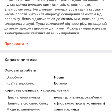
пульта можна вмикати/ вимикати світло, вентиляцію,
електрокам'янку. Регулювати температуру в сауні і керувати
часом роботи. Датчик температур оснащений захистом від
перегріву. Легко підключається до світильника, вентиляції та
випарника в сауні. Пульт захищений від перегріву, оснащений
дитячим замком і дверним датчиком. Можна використовувати
з електричними кам'янками інших виробників.
Приховати
Характеристики
Основні атрибути
Виробник
Huum
Країна виробник
Естонія
Користувальницькі характеристики
Призначення пульта
пульт для електрокам'янки
Наявність силового блоку
є (постачається в комплекті)
Місце встановлення
зовні парилки