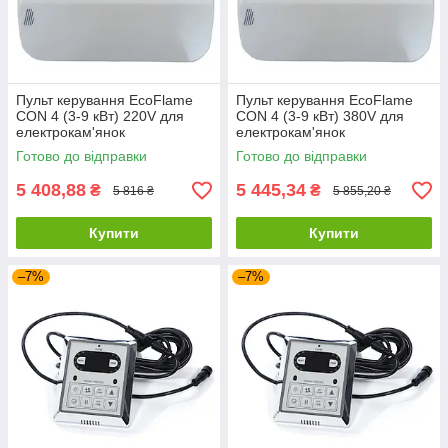
Пульт керування EcoFlame
Пульт керування EcoFlame
CON 4 (3-9 кВт) 220V для
CON 4 (3-9 кВт) 380V для
електрокам'янок
електрокам'янок
Готово до відправки
Готово до відправки
5 408,88
5 445,34
₴
₴
5 816 ₴
5 855,20 ₴
Купити
Купити
–7%
–7%