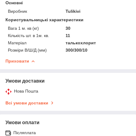
Основні
Виробник
Tulikivi
Користувальницькі характеристики
Вага 1 м. кв (кг)
30
Кількість шт. в 1м. кв.
11
Матеріал
талькохлорит
Розміри В/Ш/Д (мм)
300/300/10
Приховати
Умови доставки
Нова Пошта
Всі умови доставки
Умови оплати
Післяплата