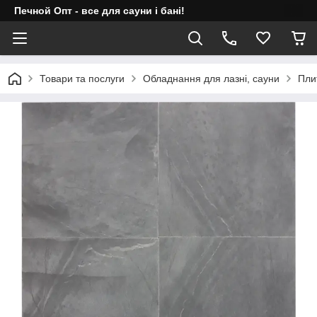
Печной Опт - все для сауни і бані!
Товари та послуги
Обладнання для лазні, сауни
Пли