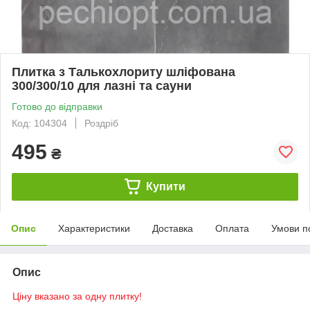
Плитка з Талькохлориту шліфована
300/300/10 для лазні та сауни
Готово до відправки
Код: 104304
Роздріб
495
₴
Купити
Опис
Характеристики
Доставка
Оплата
Умови п
Опис
Ціну вказано за одну плитку!