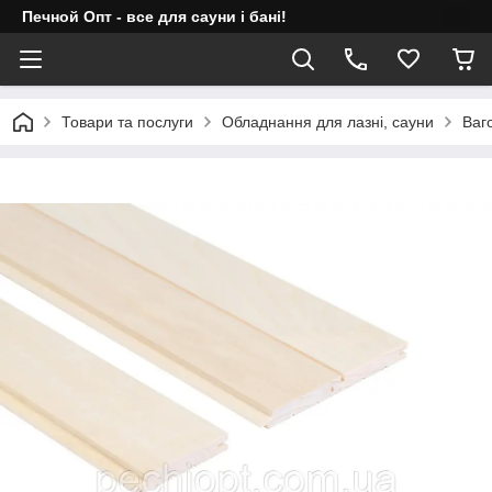
Печной Опт - все для сауни і бані!
Товари та послуги
Обладнання для лазні, сауни
Ваг