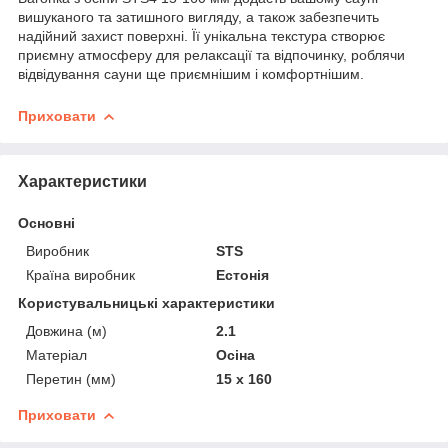
вишуканого та затишного вигляду, а також забезпечить
надійний захист поверхні. Її унікальна текстура створює
приємну атмосферу для релаксації та відпочинку, роблячи
відвідування сауни ще приємнішим і комфортнішим.
Приховати
Характеристики
Основні
Виробник
STS
Країна виробник
Естонія
Користувальницькі характеристики
Довжина (м)
2.1
Матеріал
Осіна
Перетин (мм)
15 x 160
Приховати