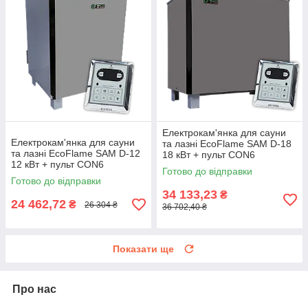
Електрокам'янка для сауни
Електрокам'янка для сауни
та лазні EcoFlame SAM D-18
та лазні EcoFlame SAM D-12
18 кВт + пульт CON6
12 кВт + пульт CON6
Готово до відправки
Готово до відправки
34 133,23
₴
24 462,72
₴
26 304 ₴
36 702,40 ₴
Показати ще
Про нас