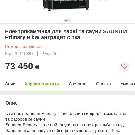
Електрокам'янка для лазні та сауни SAUNUM
Primary 9 kW антрацит сітка
Немає в наявності
Код: 9_110693
Роздріб
73 450
₴
Опис
Характеристики
Доставка
Оплата
Умови 
Опис
Кам'янка Saunam Primary — ідеальний вибір для комфортної
та оздоровчої сауни
Saunam Primary — це найпопулярніша електрокам'янка від
Saunam, яка поєднує в собі ефективність і зручність. Вона