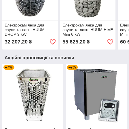
Електрокам'янка для
Електрокам'янка для
Елек
сауни та лазні HUUM
сауни та лазні HUUM HIVE
саун
DROP 9 kW
Mini 6 kW
Mini
32 207,20
55 625,20
60 
₴
₴
Акційні пропозиції та новинки
–7%
–7%