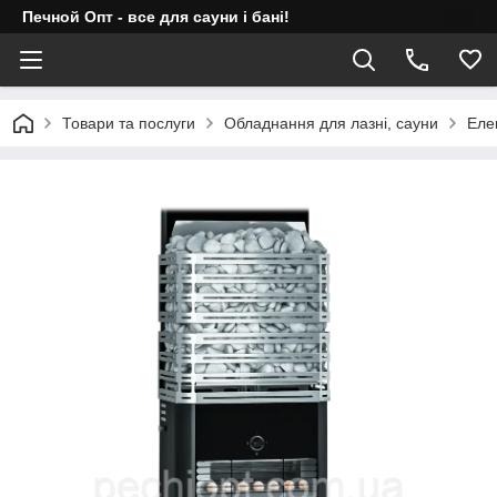
Печной Опт - все для сауни і бані!
Товари та послуги
Обладнання для лазні, сауни
Еле