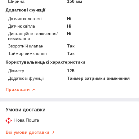
Ширина
150 мм
Додаткові функції
Датчик вологості
Ні
Датчик світла
Ні
Дистанційне включення/
Ні
вимикання
Зворотній клапан
Так
Таймер вимкнення
Так
Користувальницькі характеристики
Діаметр
125
Додаткові функції
Таймер затримки вимкнення
Приховати
Умови доставки
Нова Пошта
Всі умови доставки