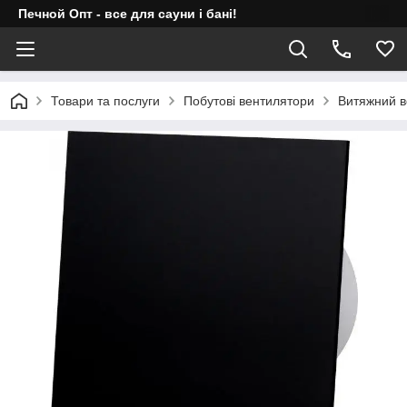
Печной Опт - все для сауни і бані!
Товари та послуги
Побутові вентилятори
Витяжний в