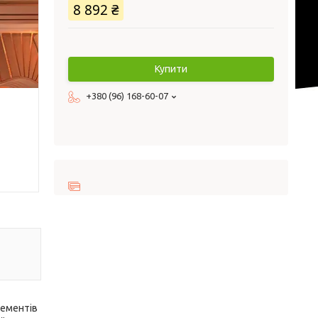
8 892 ₴
Купити
+380 (96) 168-60-07
лементів