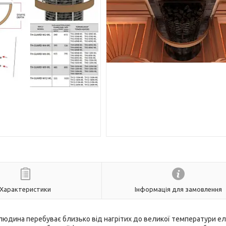
Характеристики
Інформація для замовлення
 людина перебуває близько від нагрітих до великої температури е