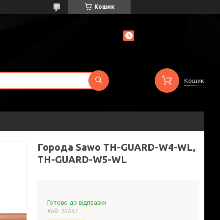
Кошик
Кошик
Города Sawo TH-GUARD-W4-WL,
TH-GUARD-W5-WL
Готово до відправки
Код:
30837