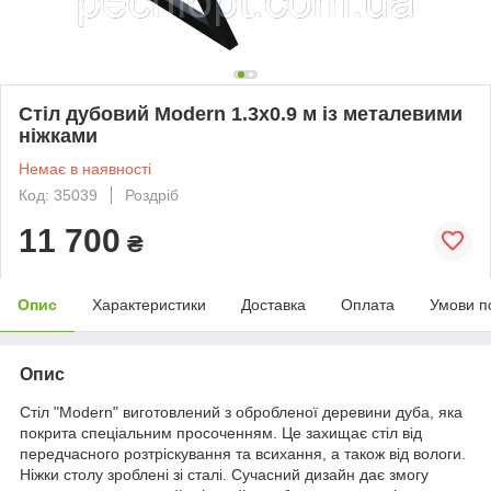
Стіл дубовий Modern 1.3х0.9 м із металевими
ніжками
Немає в наявності
Код: 35039
Роздріб
11 700
₴
Опис
Характеристики
Доставка
Оплата
Умови п
Опис
Стіл "Modern" виготовлений з обробленої деревини дуба, яка
покрита спеціальним просоченням. Це захищає стіл від
передчасного розтріскування та всихання, а також від вологи.
Ніжки столу зроблені зі сталі. Сучасний дизайн дає змогу