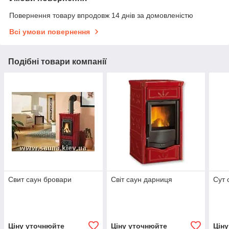
Повернення товару впродовж 14 днів за домовленістю
Всі умови повернення
Подібні товари компанії
Свит саун бровари
Світ саун дарниця
Сут 
Ціну уточнюйте
Ціну уточнюйте
Цін