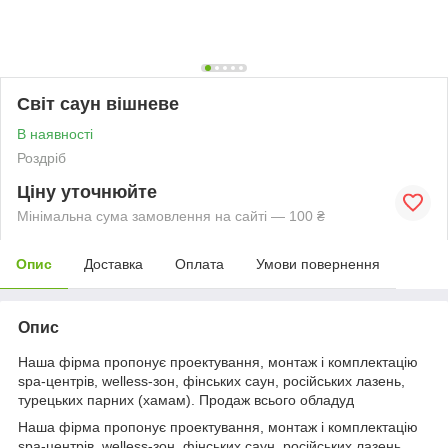
Світ саун вішневе
В наявності
Роздріб
Ціну уточнюйте
Мінімальна сума замовлення на сайті — 100 ₴
Опис
Доставка
Оплата
Умови повернення
Опис
Наша фірма пропонує проектування, монтаж і комплектацію
spa-центрів, welless-зон, фінських саун, російських лазень,
турецьких парних (хамам). Продаж всього обладуд
Наша фірма пропонує проектування, монтаж і комплектацію
spa-центрів, welless-зон, фінських саун, російських лазень,