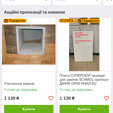
Акційні пропозиції та новинки
Подарунок
SCAMOL
Подарунок
Плита СУПЕРІЗОЛ Ізоляція
для камінів SCAMOL оригінал
Утеплення камінів
ДІННЯ ОРИГИНАЛ EU
Готово до відправки
Готово до відправки
1 130
1 130
₴
₴
Купити
Купити