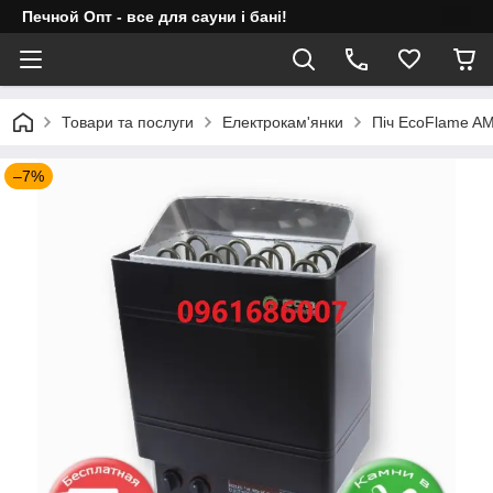
Печной Опт - все для сауни і бані!
Товари та послуги
Електрокам'янки
Піч EcoFlame AM
–7%