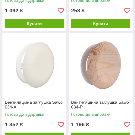
Готово до відправки
Готово до відправки
1 092
253
₴
₴
Купити
Купити
Вентиляційна заглушка Sawo
Вентиляційна заглушка Sawo
634-A
634-P
Готово до відправки
Готово до відправки
1 352
1 196
₴
₴