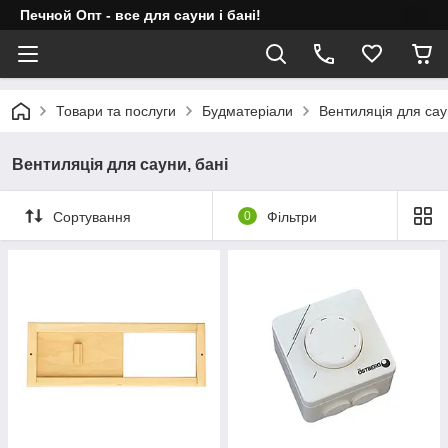
Печной Опт - все для сауни і бані!
Товари та послуги
Будматеріали
Вентиляція для сау
Вентиляція для сауни, бані
Сортування
0
Фільтри