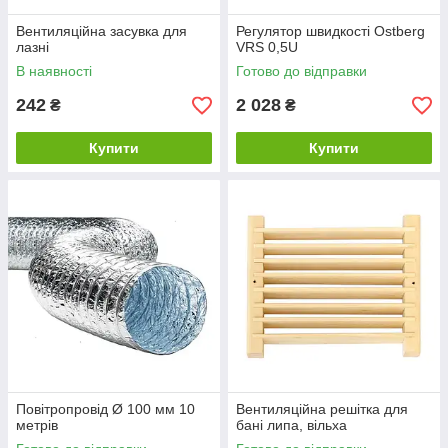
Вентиляційна засувка для
Регулятор швидкості Ostberg
лазні
VRS 0,5U
В наявності
Готово до відправки
242
2 028
₴
₴
Купити
Купити
Повітропровід Ø 100 мм 10
Вентиляційна решітка для
метрів
бані липа, вільха