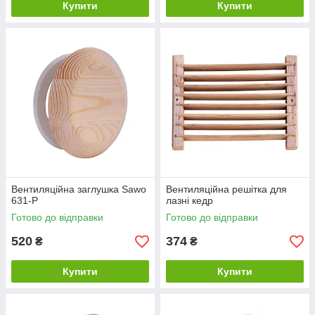
Купити
Купити
Вентиляційна заглушка Sawo
Вентиляційна решітка для
631-P
лазні кедр
Готово до відправки
Готово до відправки
520
374
₴
₴
Купити
Купити