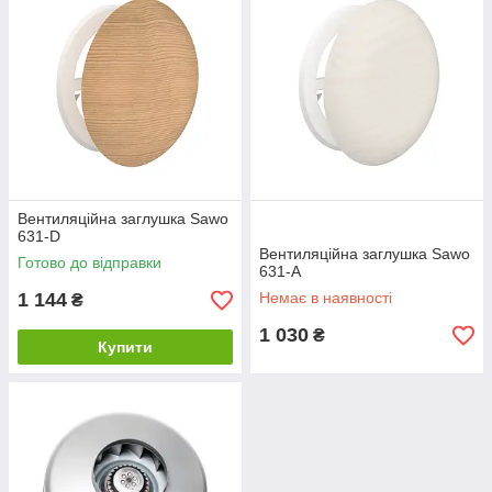
Вентиляційна заглушка Sawo
631-D
Вентиляційна заглушка Sawo
Готово до відправки
631-A
1 144
Немає в наявності
₴
1 030
₴
Купити