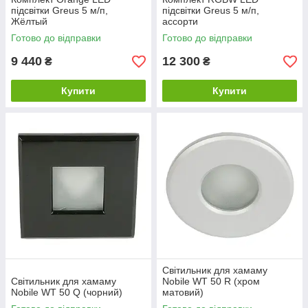
підсвітки Greus 5 м/п,
підсвітки Greus 5 м/п,
Жёлтый
ассорти
Готово до відправки
Готово до відправки
9 440
12 300
₴
₴
Купити
Купити
Світильник для хамаму
Світильник для хамаму
Nobile WT 50 R (хром
Nobile WT 50 Q (чорний)
матовий)