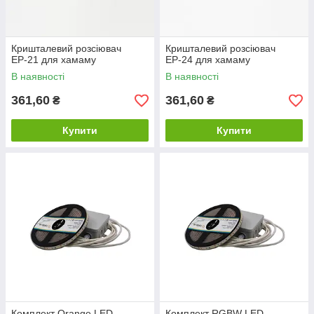
Кришталевий розсіювач
Кришталевий розсіювач
ЕР-21 для хамаму
ЕР-24 для хамаму
В наявності
В наявності
361,60
361,60
₴
₴
Купити
Купити
Комплект Orange LED
Комплект RGBW LED