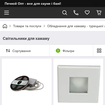
Печной Опт - все для сауни і бані!
Товари та послуги
Обладнання для хамаму - турецької 
Світильники для хамаму
Сортування
0
Фільтри