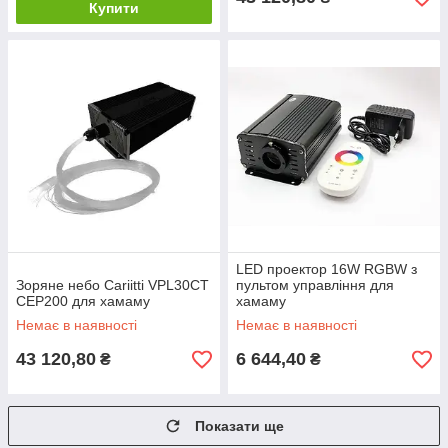
Купити
LED проектор 16W RGBW з
Зоряне небо Cariitti VPL30СТ
пультом управління для
СЕР200 для хамаму
хамаму
Немає в наявності
Немає в наявності
43 120,80
6 644,40
₴
₴
Показати ще