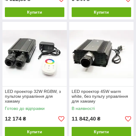
Купити
Купити
LED проектор 32W RGBW, з
LED проектор 45W warm
пультом управління для
white, без пульту управління
хамаму
для хамаму
Готово до відправки
В наявності
12 174
11 842,40
₴
₴
Купити
Купити