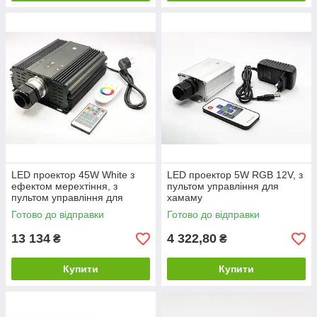
LED проектор 45W White з
LED проектор 5W RGB 12V, з
ефектом мерехтіння, з
пультом управління для
пультом управління для
хамаму
хамаму
Готово до відправки
Готово до відправки
13 134
4 322,80
₴
₴
Купити
Купити