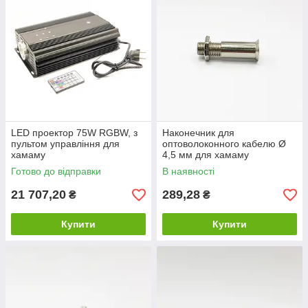
LED проектор 75W RGBW, з
Наконечник для
пультом управління для
оптоволоконного кабелю Ø
хамаму
4,5 мм для хамаму
Готово до відправки
В наявності
21 707,20
289,28
₴
₴
Купити
Купити