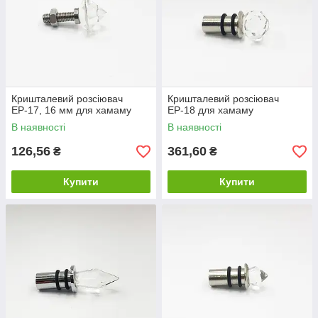
Кришталевий розсіювач
Кришталевий розсіювач
ЕР-17, 16 мм для хамаму
ЕР-18 для хамаму
В наявності
В наявності
126,56
361,60
₴
₴
Купити
Купити