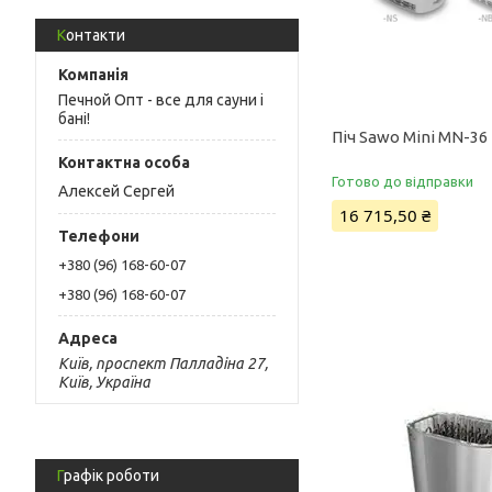
Контакти
Печной Опт - все для сауни і
бані!
Піч Sawo Mini MN-36
Готово до відправки
Алексей Сергей
16 715,50 ₴
+380 (96) 168-60-07
+380 (96) 168-60-07
Київ, проспект Палладіна 27,
Київ, Україна
Графік роботи