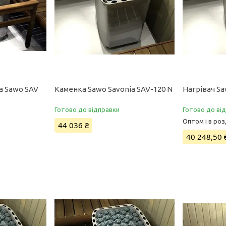
а Sawo SAV
Каменка Sawo Savonia SAV-120 N
Нагрівач S
Готово до відправки
Готово до ві
Оптом і в роз
44 036 ₴
40 248,50 