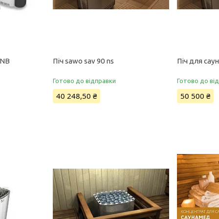
 NB
Піч sawo sav 90 ns
Піч для сау
Готово до відправки
Готово до ві
40 248,50 ₴
50 500 ₴