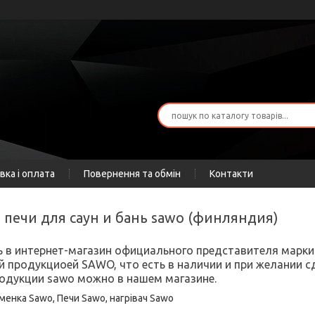
вка і оплата
Повернення та обмін
Контакти
е печи для саун и бань sawo (финляндия)
в интернет-магазин официального представителя марки 
й продукциоей SAWO, что есть в наличии и при желании с
одукции sawo можно в нашем магазине.
менка Sawo, Печи Sawo, нагрівач Sawo