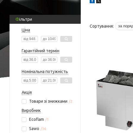
Фільтри
Ціна
Гарантійний термін
Номінальна потужність
Акція
Товари зі знижками
2
Виробник
Ecoflam
1
Sawo
36