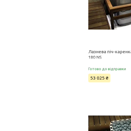
Лазнева піч-каренк
180 NS
Готово до відправки
53 025 ₴