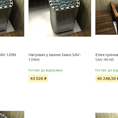
SAV-120N
Нагрівач у лазню Sawo SAV-
Електрична 
120NS
SAV-90 NS
Готово до відправки
Готово до ві
43 026 ₴
40 248,50 