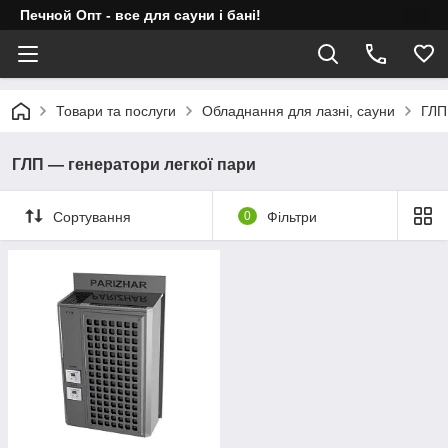
Печной Опт - все для сауни і бані!
Товари та послуги
Обладнання для лазні, сауни
ГЛП
ГЛП — генератори легкої пари
Сортування
0
Фільтри