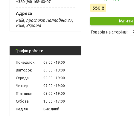
+380 (96) 168-60-07
550 ₴
Київ, проспект Палладіна 27,
Купити
Київ, Україна
Графік роботи
Понеділок
09:00
19:00
Вівторок
09:00
19:00
Середа
09:00
19:00
Четвер
09:00
19:00
Пʼятниця
09:00
19:00
Субота
10:00
17:00
Неділя
Вихідний