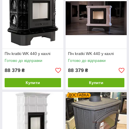
Піч kratki WK 440 у кахлі
Піч kratki WK 440 у кахлі
Готово до відправки
Готово до відправки
88 379
88 379
₴
₴
Купити
Купити
ДОСТАВКА