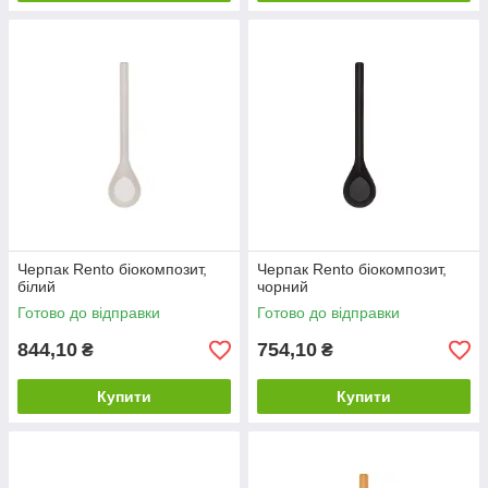
Черпак Rento біокомпозит,
Черпак Rento біокомпозит,
білий
чорний
Готово до відправки
Готово до відправки
844,10
754,10
₴
₴
Купити
Купити