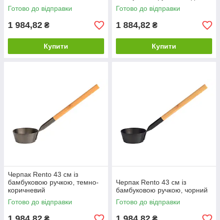
Готово до відправки
Готово до відправки
1 984,82
1 884,82
₴
₴
Купити
Купити
Черпак Rento 43 см із
бамбуковою ручкою, темно-
Черпак Rento 43 см із
коричневий
бамбуковою ручкою, чорний
Готово до відправки
Готово до відправки
1 984,82
1 984,82
₴
₴