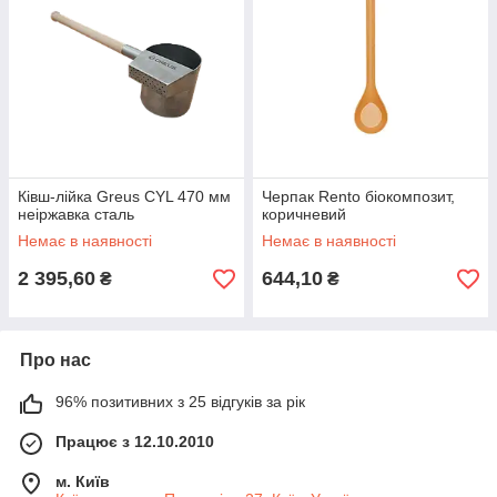
Ківш-лійка Greus CYL 470 мм
Черпак Rento біокомпозит,
неіржавка сталь
коричневий
Немає в наявності
Немає в наявності
2 395,60
644,10
₴
₴
Про нас
96% позитивних з 25 відгуків за рік
Працює з 12.10.2010
м. Київ