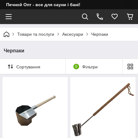
Печной Опт - все для сауни і бані!
Товари та послуги
Аксесуари
Черпаки
Черпаки
Сортування
0
Фільтри