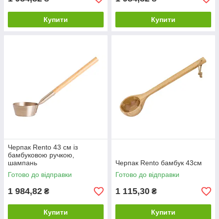
Купити
Купити
Черпак Rento 43 см із
бамбуковою ручкою,
шампань
Черпак Rento бамбук 43см
Готово до відправки
Готово до відправки
1 984,82
1 115,30
₴
₴
Купити
Купити