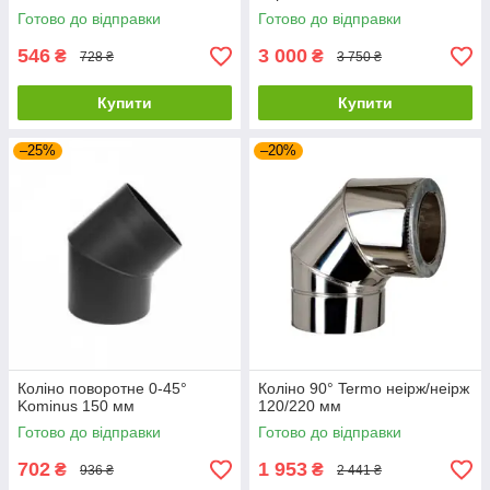
Готово до відправки
Готово до відправки
546
3 000
₴
₴
728 ₴
3 750 ₴
Купити
Купити
–25%
–20%
Коліно поворотне 0-45°
Коліно 90° Termo неірж/неірж
Kominus 150 мм
120/220 мм
Готово до відправки
Готово до відправки
702
1 953
₴
₴
936 ₴
2 441 ₴