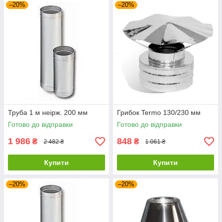
–20%
–20%
Труба 1 м неірж. 200 мм
Грибок Termo 130/230 мм
Готово до відправки
Готово до відправки
1 986
848
₴
₴
2 482 ₴
1 061 ₴
Купити
Купити
–20%
–20%