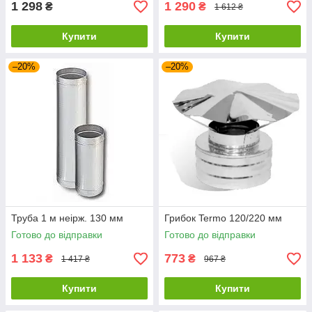
1 298
1 290
₴
₴
1 612 ₴
Купити
Купити
–20%
–20%
Труба 1 м неірж. 130 мм
Грибок Termo 120/220 мм
Готово до відправки
Готово до відправки
1 133
773
₴
₴
1 417 ₴
967 ₴
Купити
Купити