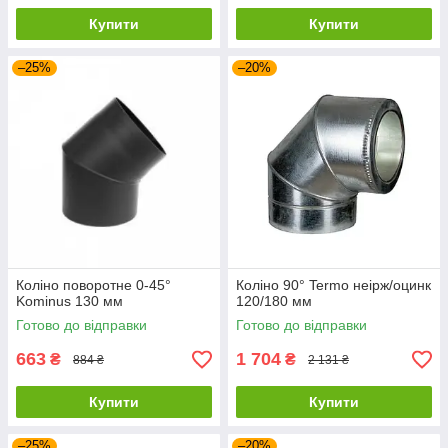
Купити
Купити
–25%
–20%
Коліно поворотне 0-45°
Коліно 90° Termo неірж/оцинк
Kominus 130 мм
120/180 мм
Готово до відправки
Готово до відправки
663
1 704
₴
₴
884 ₴
2 131 ₴
Купити
Купити
–25%
–20%