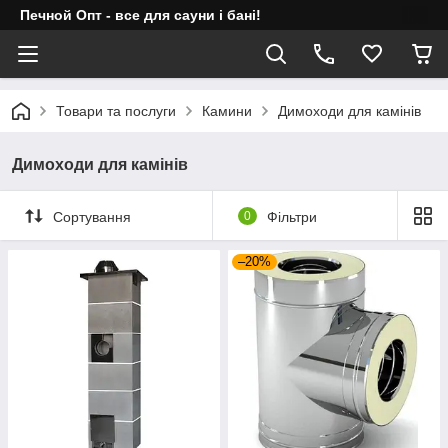
Печной Опт - все для сауни і бані!
Товари та послуги
Камини
Димоходи для камінів
Димоходи для камінів
Сортування
0
Фільтри
–20%