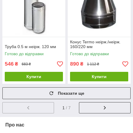
Конус Termo неірж./неірж.
Труба 0.5 м неірж. 120 мм
160/220 мм
Готово до відправки
Готово до відправки
546
890
₴
₴
683 ₴
1 112 ₴
Купити
Купити
Показати ще
1
/ 7
Про нас