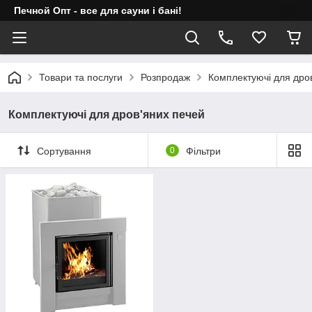
Печной Опт - все для сауни і бані!
Товари та послуги
Розпродаж
Комплектуючі для дро
Комплектуючі для дров'яних печей
Сортування
0
Фільтри