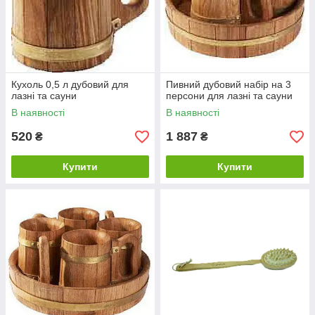
Кухоль 0,5 л дубовий для
Пивний дубовий набір на 3
лазні та сауни
персони для лазні та сауни
В наявності
В наявності
520
1 887
₴
₴
Купити
Купити