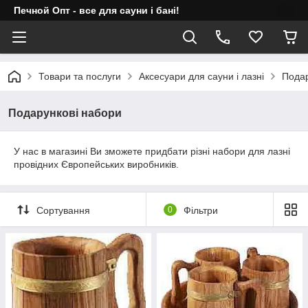
Печной Опт - все для сауни і бані!
Товари та послуги
Аксесуари для сауни і лазні
Подар
Подарункові набори
У нас в магазині Ви зможете придбати різні набори для лазні
провідних Європейських виробників.
Сортування
0
Фільтри