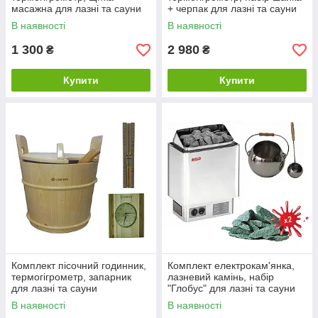
масажна для лазні та сауни
+ черпак для лазні та сауни
В наявності
В наявності
1 300
2 980
₴
₴
Купити
Купити
Комплект пісочний годинник,
Комплект електрокам'янка,
термогігрометр, запарник
лазневий камінь, набір
для лазні та сауни
"Глобус" для лазні та сауни
В наявності
В наявності