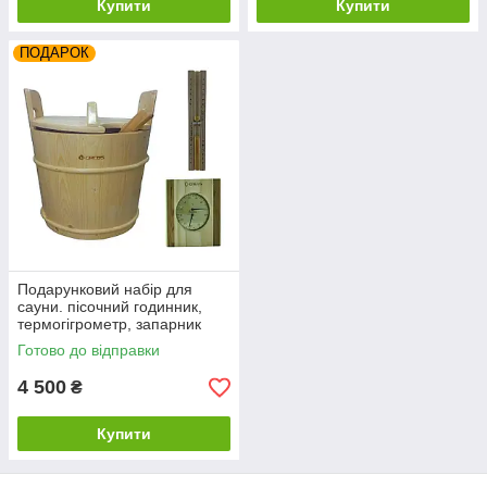
Купити
Купити
ПОДАРОК
Подарунковий набір для
сауни. пісочний годинник,
термогігрометр, запарник
для лазні та сауни
Готово до відправки
4 500
₴
Купити