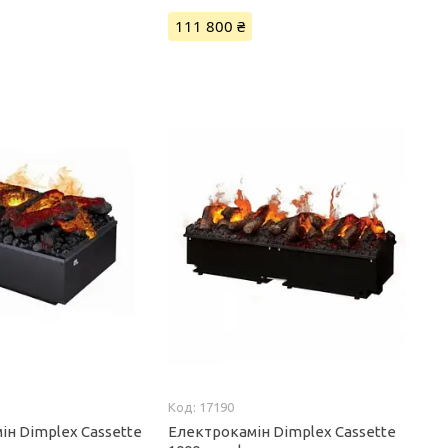
111 800 ₴
17190
ін Dimplex Cassette
Електрокамін Dimplex Cassette