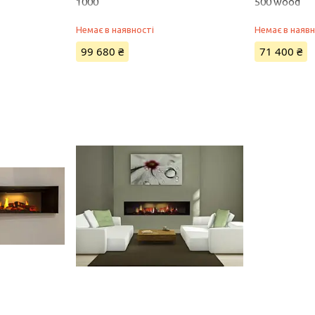
1000
500 wood
Немає в наявності
Немає в наявн
99 680 ₴
71 400 ₴