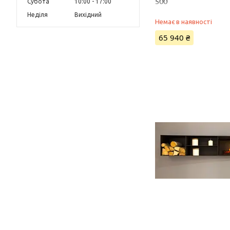
500
Субота
10:00
17:00
Неділя
Вихідний
Немає в наявності
65 940 ₴