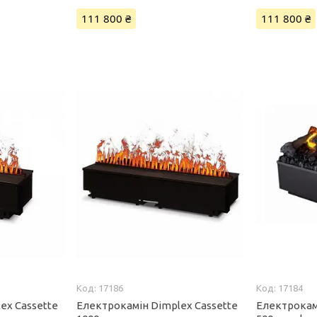
111 800 ₴
111 800 ₴
17186
17184
ex Cassette
Електрокамін Dimplex Cassette
Електрокам