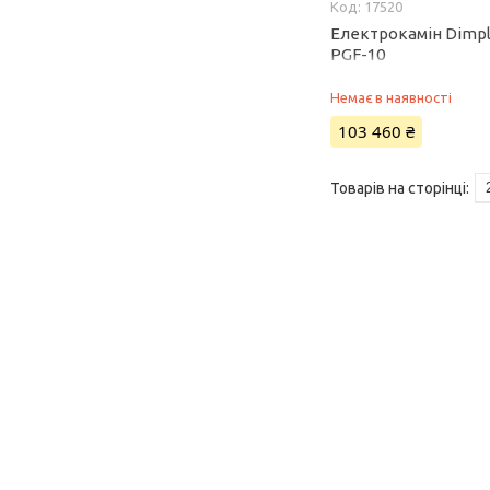
17520
Електрокамін Dimpl
PGF-10
Немає в наявності
103 460 ₴