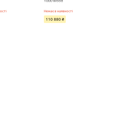
1000 wood
ості
Немає в наявності
110 880 ₴